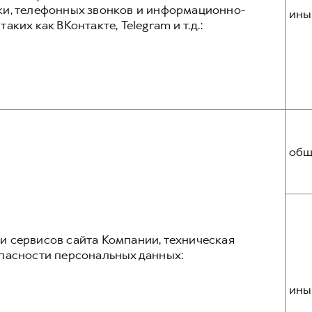
ки, телефонных звонков и информационно-
ины
ких как ВКонтакте, Telegram и т.д.:
общ
 сервисов сайта Компании, техническая
пасности персональных данных:
ины