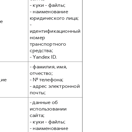
- куки - файлы;
- наименование
юридического лица;
е
-
идентификационный
номер
транспортного
средства;
- Yandex ID.
- фамилия, имя,
отчество;
ие
- № телефона;
- адрес электронной
почты;
- данные об
использовании
сайта;
- куки - файлы;
- наименование