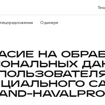
Тех
пецпредложения
О дилере
АСИЕ НА ОБРА
СОНАЛЬНЫХ ДА
ПОЛЬЗОВАТЕЛ
ЦИАЛЬНОГО С
AND-HAVALPRO