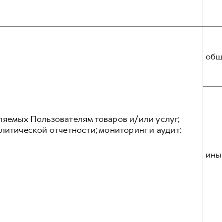
общ
ляемых Пользователям товаров и/или услуг;
литической отчетности; мониторинг и аудит:
ины