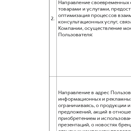
Направление своевременных о
товарами и услугами, предос
оптимизация процессов взаим
2.
консультационных услуг, связ
Компании, осуществление мо
Пользователя:
Направление в адрес Пользов
информационных и рекламных 
ограничиваясь, о продукции 
предложений, акций в отношен
приобретением и использован
презентаций, о новостях бре