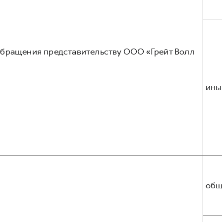
обращения представительству ООО «Грейт Волл
ины
общ