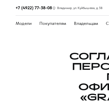
+7 (4922) 77-38-08
Владимир, ул. Куйбышева, д. 38
Модели
Покупателям
Владельцам
С
СОГЛ
ПЕР
ОФИ
«GR