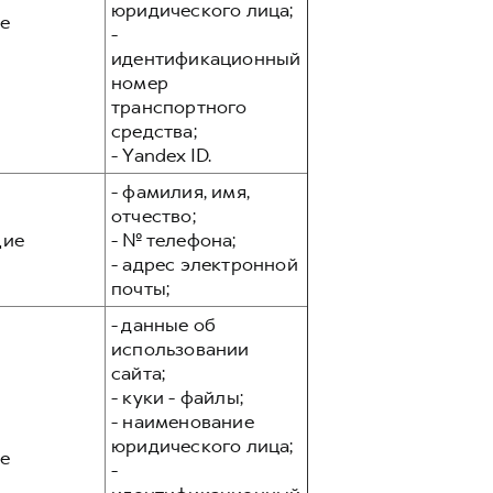
юридического лица;
е
-
идентификационный
номер
транспортного
средства;
- Yandex ID.
- фамилия, имя,
отчество;
ие
- № телефона;
- адрес электронной
почты;
- данные об
использовании
сайта;
- куки - файлы;
- наименование
юридического лица;
е
-