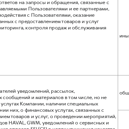
тветов на запросы и обращения, связанные с
тавляемыми Пользователями и ее партнерами,
одействия с Пользователями, оказание
анных с предоставлением товаров и услуг
ниторинга, контроля продаж и обслуживания
ины
ателей уведомлений, рассылок,
общ
сообщений и материалов в том числе, но не
и услугах Компании, наличии специальных
ии них, о финансовых услугах, связанных с
ием товаров и услуг, о проведении мероприятий,
ндов HAVAL, GWM, уведомлений о сервисных и