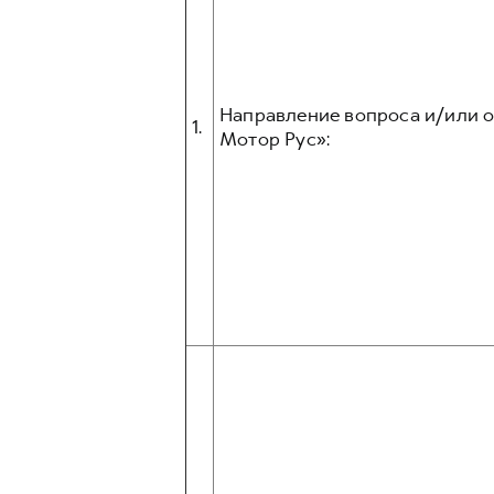
Направление вопроса и/или 
1.
Мотор Рус»: