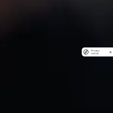
Privacy
notice