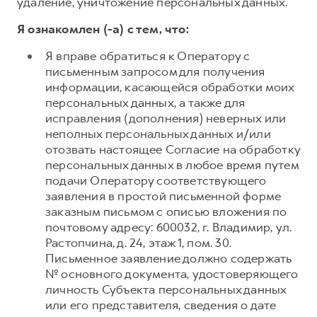
удаление, уничтожение персональных данных.
Я ознакомлен (-а) с тем, что:
Я вправе обратиться к Оператору с
письменным запросом для получения
информации, касающейся обработки моих
персональных данных, а также для
исправления (дополнения) неверных или
неполных персональных данных и/или
отозвать настоящее Согласие на обработку
персональных данных в любое время путем
подачи Оператору соответствующего
заявления в простой письменной форме
заказным письмом с описью вложения по
почтовому адресу: 600032, г. Владимир, ул.
Растопчина, д. 24, этаж 1, пом. 30.
Письменное заявление должно содержать
№ основного документа, удостоверяющего
личность Субъекта персональных данных
или его представителя, сведения о дате