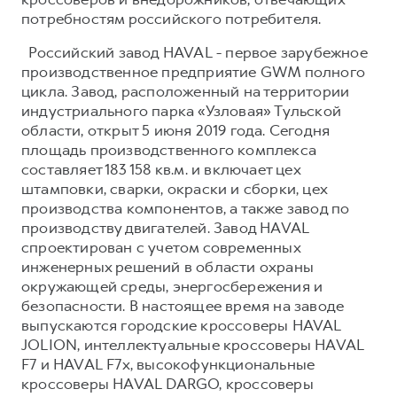
потребностям российского потребителя.
Российский завод HAVAL - первое зарубежное
производственное предприятие GWM полного
цикла. Завод, расположенный на территории
индустриального парка «Узловая» Тульской
области, открыт 5 июня 2019 года. Сегодня
площадь производственного комплекса
составляет 183 158 кв.м. и включает цех
штамповки, сварки, окраски и сборки, цех
производства компонентов, а также завод по
производству двигателей. Завод HAVAL
спроектирован с учетом современных
инженерных решений в области охраны
окружающей среды, энергосбережения и
безопасности. В настоящее время на заводе
выпускаются городские кроссоверы HAVAL
JOLION, интеллектуальные кроссоверы HAVAL
F7 и HAVAL F7x, высокофункциональные
кроссоверы HAVAL DARGO, кроссоверы