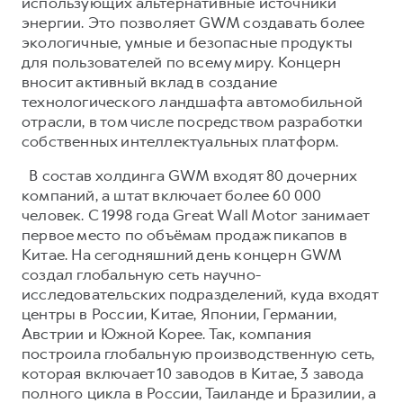
использующих альтернативные источники
энергии. Это позволяет GWM создавать более
экологичные, умные и безопасные продукты
для пользователей по всему миру. Концерн
вносит активный вклад в создание
технологического ландшафта автомобильной
отрасли, в том числе посредством разработки
собственных интеллектуальных платформ.
В состав холдинга GWM входят 80 дочерних
компаний, а штат включает более 60 000
человек. С 1998 года Great Wall Motor занимает
первое место по объёмам продаж пикапов в
Китае. На сегодняшний день концерн GWM
создал глобальную сеть научно-
исследовательских подразделений, куда входят
центры в России, Китае, Японии, Германии,
Австрии и Южной Корее. Так, компания
построила глобальную производственную сеть,
которая включает 10 заводов в Китае, 3 завода
полного цикла в России, Таиланде и Бразилии, а