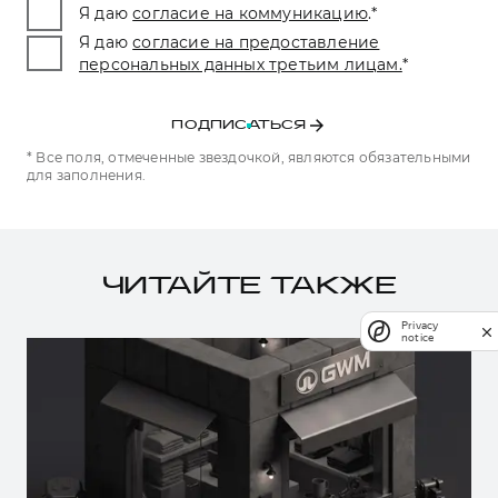
Я даю
согласие на коммуникацию
.
*
Я даю
согласие на предоставление
персональных данных третьим лицам.
*
ПОДПИСАТЬСЯ
* Все поля, отмеченные звездочкой, являются обязательными
для заполнения.
ЧИТАЙТЕ ТАКЖЕ
Privacy
notice