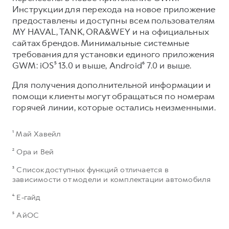
Инструкции для перехода на новое приложение
предоставлены и доступны всем пользователям
MY HAVAL, TANK, ORA&WEY и на официальных
сайтах брендов. Минимальные системные
требования для установки единого приложения
GWM: iOS⁵ 13.0 и выше, Android⁶ 7.0 и выше.​
Для получения дополнительной информации и
помощи клиенты могут обращаться по номерам
горячей линии, которые остались неизменными.
¹ Май Хавейл
² Ора и Вей
³ Список доступных функций отличается в
зависимости от модели и комплектации автомобиля
⁴ Е-гайд
⁵ АйОС