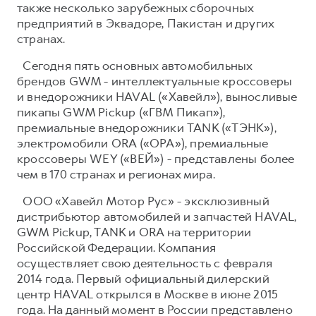
также несколько зарубежных сборочных
предприятий в Эквадоре, Пакистан и других
странах.
Сегодня пять основных автомобильных
брендов GWM - интеллектуальные кроссоверы
и внедорожники HAVAL («Хавейл»), выносливые
пикапы GWM Pickup («ГВМ Пикап»),
премиальные внедорожники TANK («ТЭНК»),
электромобили ORA («ОРА»), премиальные
кроссоверы WEY («ВЕЙ») - представлены более
чем в 170 странах и регионах мира.
ООО «Хавейл Мотор Рус» - эксклюзивный
дистрибьютор автомобилей и запчастей HAVAL,
GWM Pickup, TANK и ORA на территории
Российской Федерации. Компания
осуществляет свою деятельность с февраля
2014 года. Первый официальный дилерский
центр HAVAL открылся в Москве в июне 2015
года. На данный момент в России представлено