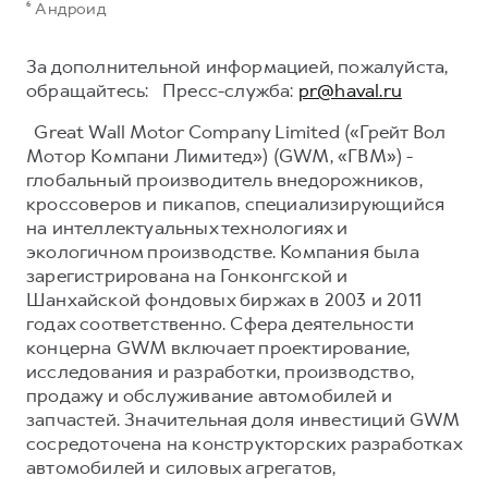
⁶ Андроид
За дополнительной информацией, пожалуйста,
обращайтесь: Пресс-служба:
pr@haval.ru
Great Wall Motor Company Limited («Грейт Вол
Мотор Компани Лимитед») (GWM, «ГВМ») -
глобальный производитель внедорожников,
кроссоверов и пикапов, специализирующийся
на интеллектуальных технологиях и
экологичном производстве. Компания была
зарегистрирована на Гонконгской и
Шанхайской фондовых биржах в 2003 и 2011
годах соответственно. Сфера деятельности
концерна GWM включает проектирование,
исследования и разработки, производство,
продажу и обслуживание автомобилей и
запчастей. Значительная доля инвестиций GWM
сосредоточена на конструкторских разработках
автомобилей и силовых агрегатов,