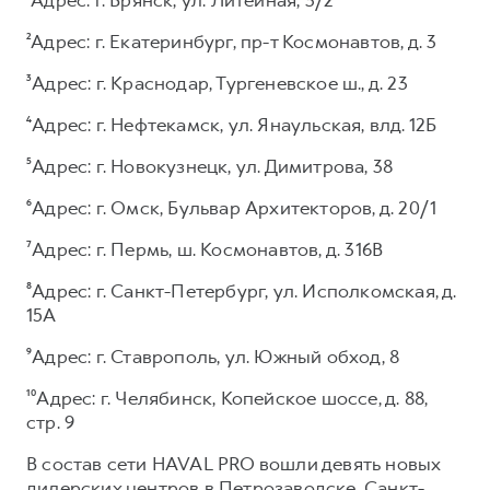
²Адрес: г. Екатеринбург, пр-т Космонавтов, д. 3
³Адрес: г. Краснодар, Тургеневское ш., д. 23
⁴Адрес: г. Нефтекамск, ул. Янаульская, влд. 12Б
⁵Адрес: г. Новокузнецк, ул. Димитрова, 38
⁶Адрес: г. Омск, Бульвар Архитекторов, д. 20/1
⁷Адрес: г. Пермь, ш. Космонавтов, д. 316В
⁸Адрес: г. Санкт-Петербург, ул. Исполкомская, д.
15А
⁹Адрес: г. Ставрополь, ул. Южный обход, 8
¹⁰Адрес: г. Челябинск, Копейское шоссе, д. 88,
стр. 9
В состав сети HAVAL PRO вошли девять новых
дилерских центров в Петрозаводске, Санкт-