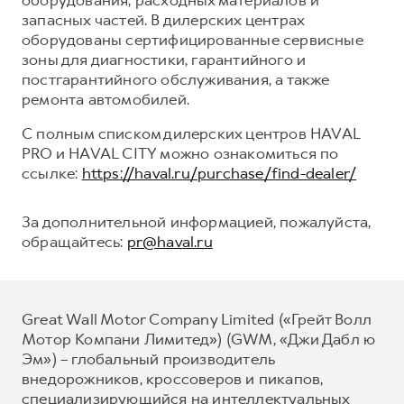
запасных частей. В дилерских центрах
оборудованы сертифицированные сервисные
зоны для диагностики, гарантийного и
постгарантийного обслуживания, а также
ремонта автомобилей.
С полным списком дилерских центров HAVAL
PRO и HAVAL CITY можно ознакомиться по
ссылке:
https://haval.ru/purchase/find-dealer/
За дополнительной информацией, пожалуйста,
обращайтесь:
pr@haval.ru
Great Wall Motor Company Limited («Грейт Волл
Мотор Компани Лимитед») (GWM, «Джи Дабл ю
Эм») – глобальный производитель
внедорожников, кроссоверов и пикапов,
специализирующийся на интеллектуальных